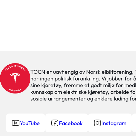
TOCN er uavhengig av Norsk elbilforening,
har ingen politisk forankring. Vi jobber for
sine kjøretøy, fremme et godt miljø for med
kunnskap om elektriske kjøretøy, arbeide for
sosiale arrangementer og enklere lading f
YouTube
Facebook
Instagram