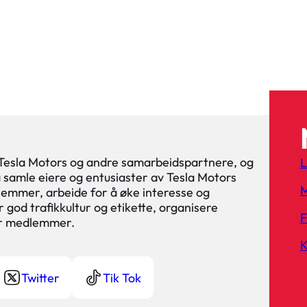
 Tesla Motors og andre samarbeidspartnere, og
L
 å samle eiere og entusiaster av Tesla Motors
M
lemmer, arbeide for å øke interesse og
 god trafikkultur og etikette, organisere
or medlemmer.
K
Twitter
Tik Tok