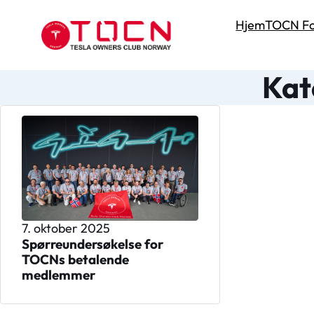
Hjem
TOCN Fo
Kat
7. oktober 2025
Spørreundersøkelse for
TOCNs betalende
medlemmer