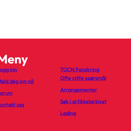
Meny
ogg inn
TOCN Forsikring
Ofte stilte spørsmål
eld deg inn nå
Arrangementer
Forum
Søk i artikkelarkivet
ontakt oss
Lading