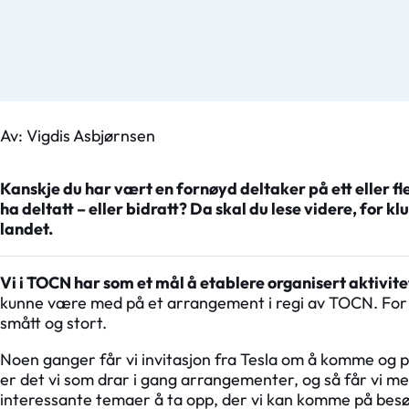
Av: Vigdis Asbjørnsen
Kanskje du har vært en fornøyd deltaker på ett eller f
ha deltatt – eller bidratt? Da skal du lese videre, for
landet.
Vi i TOCN har som et mål å etablere organisert aktivite
kunne være med på et arrangement i regi av TOCN. For å f
smått og stort.
Noen ganger får vi invitasjon fra Tesla om å komme og 
er det vi som drar i gang arrangementer, og så får vi me
interessante temaer å ta opp, der vi kan komme på besø