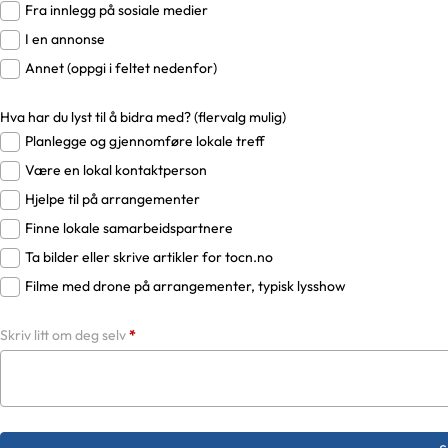
Fra innlegg på sosiale medier
I en annonse
Annet (oppgi i feltet nedenfor)
Hva har du lyst til å bidra med? (flervalg mulig)
Planlegge og gjennomføre lokale treff
Være en lokal kontaktperson
Hjelpe til på arrangementer
Finne lokale samarbeidspartnere
Ta bilder eller skrive artikler for tocn.no
Filme med drone på arrangementer, typisk lysshow
Skriv litt om deg selv
*