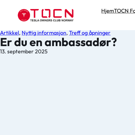
Hjem
TOCN Fo
Artikkel
,
Nyttig informasjon
,
Treff og åpninger
Er du en ambassadør?
13. september 2025