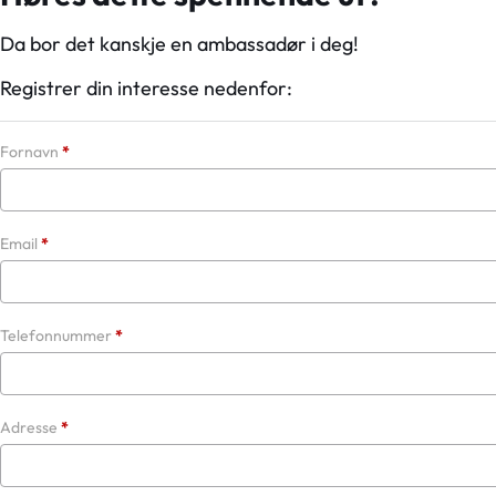
Da bor det kanskje en ambassadør i deg!
Registrer din interesse nedenfor:
Section
Fornavn
*
Email
*
Telefonnummer
*
Adresse
*