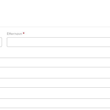
Etternavn
*