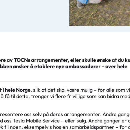
lere av TOCNs arrangementer, eller skulle ønske at du k
 klubben ønsker å etablere nye ambassadører – over hele
t i hele Norge
, slik at det skal være mulig – for alle som vi
å til dette, trenger vi flere frivillige som kan bidra me
presentere oss selv på deres arrangementer. Andre gang
d oss Tesla Mobile Service – eller salg. Andre ganger er 
k til noen, eksempelvis hos en samarbeidspartner – for 