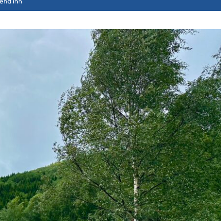
end inn