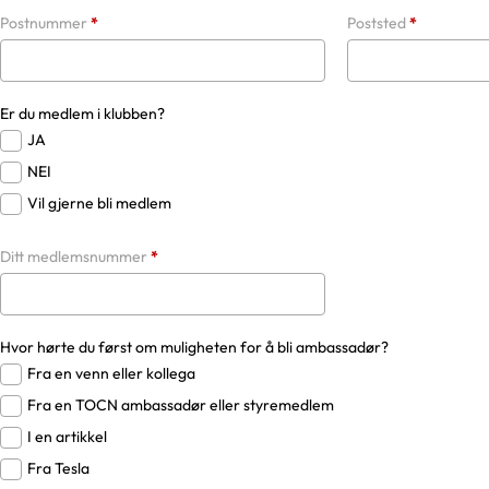
Postnummer
*
Poststed
*
Er du medlem i klubben?
JA
NEI
Vil gjerne bli medlem
Ditt medlemsnummer
*
Hvor hørte du først om muligheten for å bli ambassadør?
Fra en venn eller kollega
Fra en TOCN ambassadør eller styremedlem
I en artikkel
Fra Tesla